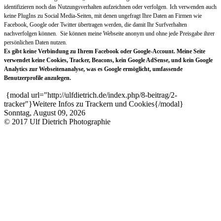
identifizieren noch das Nutzungsverhalten aufzeichnen oder verfolgen.
Ich verwenden auch
keine PlugIns zu Social Media-Seiten, mit denen ungefragt Ihre Daten an Firmen wie
Facebook, Google oder Twitter übertragen werden, die damit Ihr Surfverhalten
nachverfolgen können. Sie können meine Webseite anonym und ohne jede Preisgabe ihrer
persönlichen Daten nutzen.
Es gibt keine Verbindung zu Ihrem Facebook oder Google-Account. Meine Seite
verwendet keine Cookies, Tracker, Beacons, kein Google AdSense, und kein Google
Analytics zur Webseitenanalyse, was es Google ermöglicht, umfassende
Benutzerprofile anzulegen.
{modal url="http://ulfdietrich.de/index.php/8-beitrag/2-
tracker"}Weitere Infos zu Trackern und Cookies{/modal}
Sonntag, August 09, 2026
© 2017 Ulf Dietrich Photographie